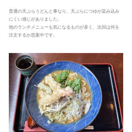
普通の天ぷらうどんと事なり、天ぷらにつゆが染み込み
にくい感じがありました。
他のランチメニューも気になるものが多く、次回は何を
注文するか思案中です。