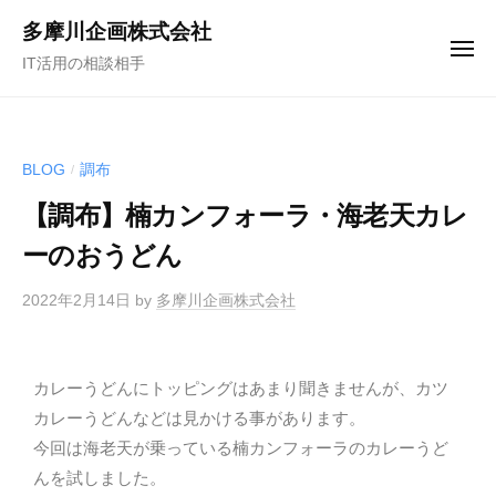
多摩川企画株式会社
IT活用の相談相手
BLOG
調布
/
【調布】楠カンフォーラ・海老天カレ
ーのおうどん
2022年2月14日
by
多摩川企画株式会社
カレーうどんにトッピングはあまり聞きませんが、カツ
カレーうどんなどは見かける事があります。
今回は海老天が乗っている楠カンフォーラのカレーうど
んを試しました。