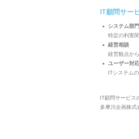
IT顧問サー
システム部
特定の利害
経営相談
経営観点から
ユーザー対
ITシステム
IT顧問サービ
多摩川企画株式