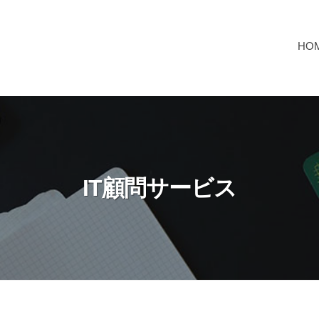
HO
IT顧問サービス