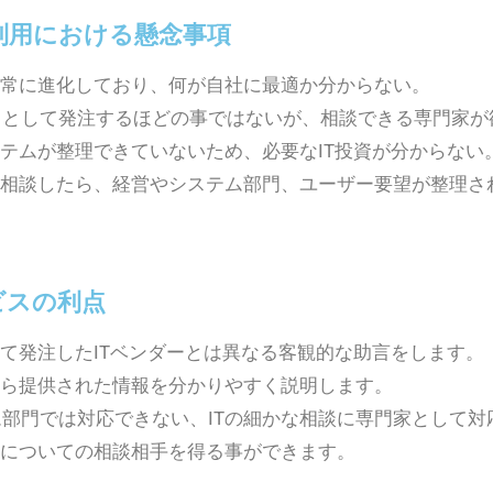
利用における懸念事項
は常に進化しており、何が自社に最適か分からない。
トとして発注するほどの事ではないが、相談できる専門家が
ステムが整理できていないため、必要なIT投資が分からない
に相談したら、経営やシステム部門、ユーザー要望が整理さ
ビスの利点
して発注したITベンダーとは異なる客観的な助言をします。
から提供された情報を分かりやすく説明します。
部門では対応できない、ITの細かな相談に専門家として対
用についての相談相手を得る事ができます。