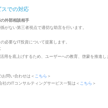
ビスでの対応
門の外部相談相手
関係がない第三者視点で適切な助言を行います。
の必要なIT投資について提案します。
応
の活用を底上げするため、ユーザーへの教育、啓蒙を推進し
スのお問い合わせは＜
こちら
＞
会社のITコンサルティングサービス一覧は＜
こちら
＞