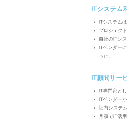
ITシステム
ITシステム
プロジェク
自社のITシ
ITベンダー
った。
IT顧問サー
IT専門家と
ITベンダー
社内システム
月額でIT活